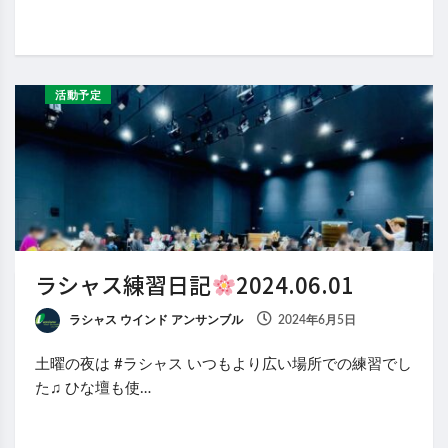
活動予定
ラシャス練習日記
2024.06.01
ラシャス ウインド アンサンブル
2024年6月5日
土曜の夜は #ラシャス いつもより広い場所での練習でし
た♫ ひな壇も使…