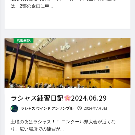
は、2部の企画に申…
活動日記
ラシャス練習日記
2024.06.29
ラシャス ウインド アンサンブル
2024年7月3日
土曜の夜はラシャス！！ コンクール県大会が近くな
り、広い場所での練習が…