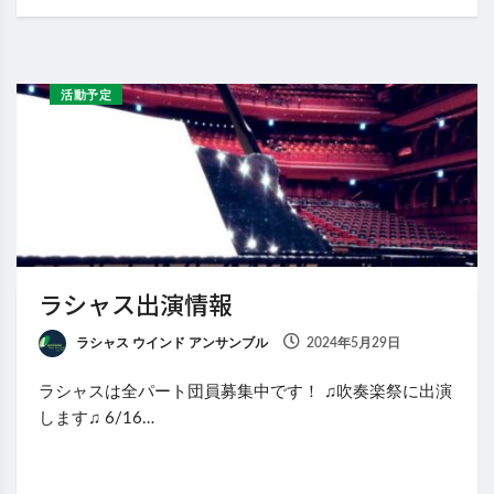
活動予定
ラシャス出演情報
ラシャス ウインド アンサンブル
2024年5月29日
ラシャスは全パート団員募集中です！ ♫吹奏楽祭に出演
します♫ 6/16…