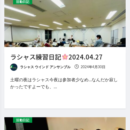
活動日記
ラシャス練習日記
2024.04.27
ラシャス ウインド アンサンブル
2024年4月30日
土曜の夜はラシャス今夜は参加者少なめ…なんだか寂し
かったですよーでも、…
活動日記