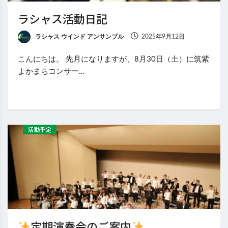
ラシャス活動日記
ラシャス ウインド アンサンブル
2025年9月12日
こんにちは。 先月になりますが、8月30日（土）に筑紫
よかまちコンサー…
活動予定
定期演奏会のご案内