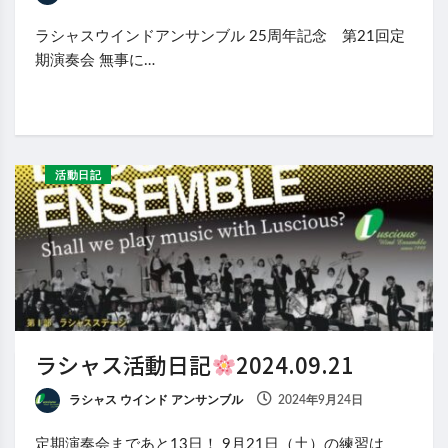
ラシャスウインドアンサンブル 25周年記念 第21回定
期演奏会 無事に…
活動日記
ラシャス活動日記
2024.09.21
ラシャス ウインド アンサンブル
2024年9月24日
定期演奏会まであと13日！ 9月21日（土）の練習は