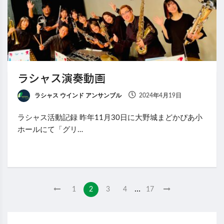
ラシャス演奏動画
ラシャス ウインド アンサンブル
2024年4月19日
ラシャス活動記録 昨年11月30日に大野城まどかぴあ小
ホールにて「グリ…
…
1
2
3
4
17