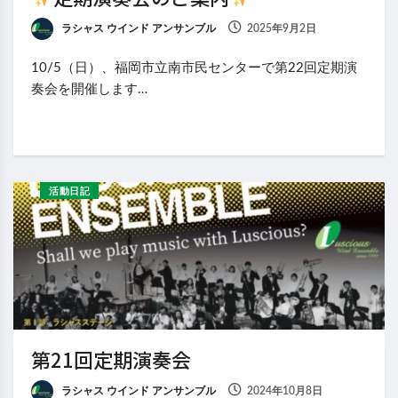
ラシャス ウインド アンサンブル
2025年9月2日
10/5（日）、福岡市立南市民センターで第22回定期演
奏会を開催します…
活動日記
第21回定期演奏会
ラシャス ウインド アンサンブル
2024年10月8日