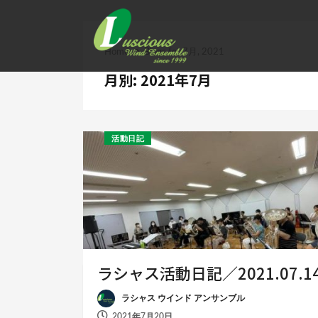
Home
Blogs for 7月, 2021
月別: 2021年7月
活動日記
ラシャス活動日記／2021.07.1
ラシャス ウインド アンサンブル
2021年7月20日