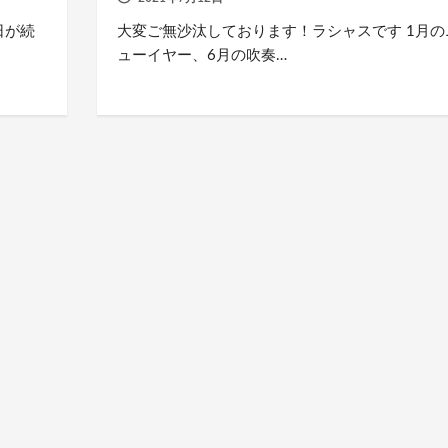
日が続
大変ご無沙汰しております！ラシャスです 1月の
ューイヤー、6月の吹奏…