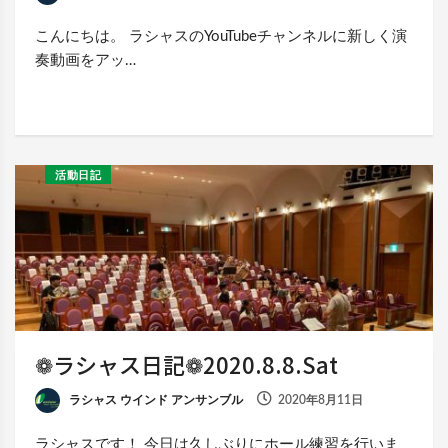
こんにちは。 ラシャスのYouTubeチャンネルに新しく演
奏動画をアッ…
活動日記
❁ラシャス日記❁2020.8.8.Sat
ラシャス ウインド アンサンブル
2020年8月11日
ラシャスです！ 今日は久しぶりにホール練習を行いま