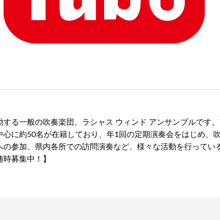
する一般の吹奏楽団、ラシャス ウィンド アンサンブルです。
中心に約50名が在籍しており、年1回の定期演奏会をはじめ、
への参加、県内各所での訪問演奏など、様々な活動を行ってい
随時募集中！】